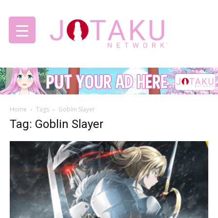
Jotaku
Home
Tags
Goblin Slayer
Network
Tag: Goblin Slayer